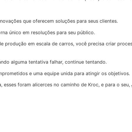
ovações que oferecem soluções para seus clientes.
orna único em resoluções para seu público.
e produção em escala de carros, você precisa criar proce
ndo alguma tentativa falhar, continue tentando.
mprometidos e uma equipe unida para atingir os objetivos.
, esses foram alicerces no caminho de Kroc, e para o seu,