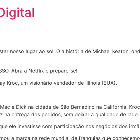
igital
ar nosso lugar ao sol. O a história de Michael Keaton, on
SSO. Abra a Netflix e prepare-se!
y Kroc, um visionário vendedor de Illinois (EUA).
s Mac e Dick na cidade de São Bernadino na Califórnia, Kr
ez na entrega dos pedidos, sem deixar a qualidade de lado.
que ele investisse com participação nos negócios dos irm
mou a marca na rede mundial de franquias que conhecemos