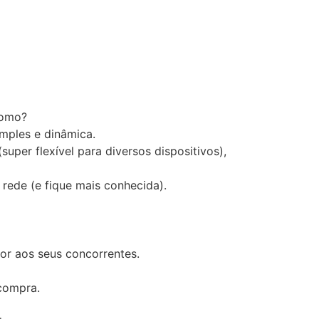
como?
imples e dinâmica.
per flexível para diversos dispositivos),
rede (e fique mais conhecida).
or aos seus concorrentes.
compra.