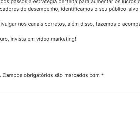
cos passos a estratégia perfeita para aumentar os lucros 
cadores de desempenho, identificamos o seu público-alvo 
 divulgar nos canais corretos, além disso, fazemos o acom
uro, invista em vídeo marketing!
.
Campos obrigatórios são marcados com
*