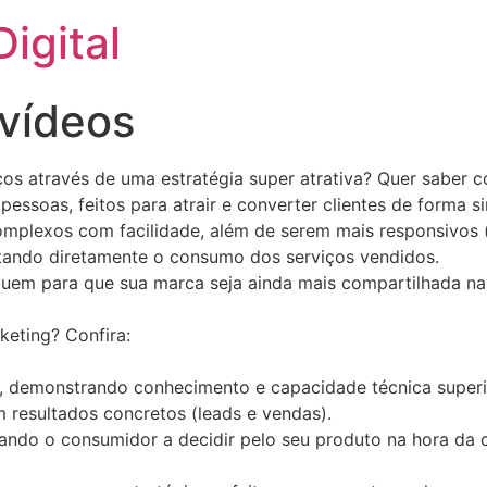
igital
 vídeos
ços através de uma estratégia super atrativa? Quer saber 
ssoas, feitos para atrair e converter clientes de forma s
mplexos com facilidade, além de serem mais responsivos (su
ando diretamente o consumo dos serviços vendidos.
buem para que sua marca seja ainda mais compartilhada na 
keting? Confira:
, demonstrando conhecimento e capacidade técnica superi
 resultados concretos (leads e vendas).
ando o consumidor a decidir pelo seu produto na hora da 