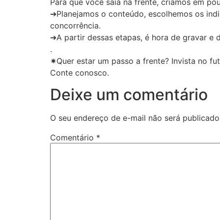
Para que você saia na frente, criamos em pou
➔Planejamos o conteúdo, escolhemos os indi
concorrência.
➔A partir dessas etapas, é hora de gravar e
.
✷Quer estar um passo a frente? Invista no fut
Conte conosco.
Deixe um comentário
O seu endereço de e-mail não será publicado
Comentário
*