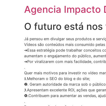
Agencia Impacto D
O futuro está nos
Já pensou em divulgar seus produtos e servi
Vídeos são conteúdos mais consumido pelas pe
➔Essa estratégia pode trabalhar conceitos co
aumentam o engajamento do público, aument
➔Por viralizarem com mais facilidade, contri
.
Quer mais motivos para investir no vídeo mar
𝟏.Melhoram o SEO do blog e do site;
❷. Geram autoridade da marca sob o público
𝟑.Apresentam excelente ROI, ações que geram
❹.Contribuem para aumentar as vendas, ajud
.